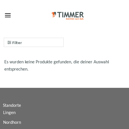
Skip
to
content
Filter
Es wurden keine Produkte gefunden, die deiner Auswahl
entsprechen.
Standorte
Lingen
Nordhorn