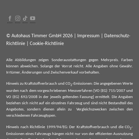
© Autohaus Timmer GmbH 2026 |
Impressum
|
Datenschutz-
Richtlinie
|
Cookie-Richtlinie
Alle Abbildungen zeigen Sonderausstattungen gegen Mehrpreis. Farben
können abweichen. Solange der Vorrat reicht. Alle Angaben ohne Gewähr.
Irrtümer, Änderungen und Zwischenverkauf vorbehalten.
Hinweis zu Kraftstoffverbrauch und CO
-Emissionen: Die angegebenen Werte
2
wurden nach dem vorgeschriebenen Messverfahren [VO (EG) 715/2007 und
VO (EG) 692/2008 in der jeweils geltenden Fassung] ermittelt. Die Angaben
beziehen sich nicht auf ein einzelnes Fahrzeug und sind nicht Bestandteil des
Angebotes, sondern dienen allein zu Vergleichszwecken zwischen den
verschiedenen Fahrzeugtypen.
Hinweis nach Richtlinie 1999/94/EG: Der Kraftstoffverbrauch und die CO
-
2
Emissionen eines Fahrzeugs hängen nicht nur von der effizienten Ausnutzung