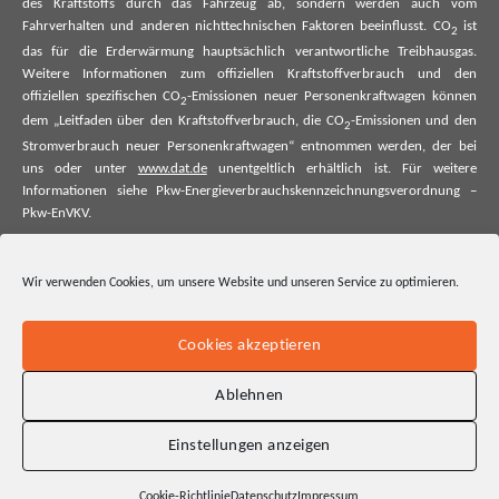
des Kraftstoffs durch das Fahrzeug ab, sondern werden auch vom
Fahrverhalten und anderen nichttechnischen Faktoren beeinflusst. CO
ist
2
das für die Erderwärmung hauptsächlich verantwortliche Treibhausgas.
Weitere Informationen zum offiziellen Kraftstoffverbrauch und den
offiziellen spezifischen CO
-Emissionen neuer Personenkraftwagen können
2
dem „Leitfaden über den Kraftstoffverbrauch, die CO
-Emissionen und den
2
Stromverbrauch neuer Personenkraftwagen“ entnommen werden, der bei
uns oder unter
www.dat.de
unentgeltlich erhältlich ist. Für weitere
Informationen siehe Pkw-Energieverbrauchskennzeichnungsverordnung –
Pkw-EnVKV.
*Weitere Informationen zum offiziellen Kraftstoffverbrauch und zu den
offiziellen spezifischen CO₂-Emissionen und ggf. zum Stromverbrauch neuer
Wir verwenden Cookies, um unsere Website und unseren Service zu optimieren.
Pkw können dem Leitfaden über den offiziellen Kraftstoffverbrauch, die
offiziellen spezifischen CO₂-Emissionen und den offiziellen Stromverbrauch
neuer Pkw entnommen werden. Dieser ist an allen Verkaufsstellen und bei
Cookies akzeptieren
der Deutschen Automobil Treuhand GmbH unentgeltlich erhältlich, sowie
unter www.dat.de.
Ablehnen
Einstellungen anzeigen
Cookie-Richtlinie
Datenschutz
Impressum