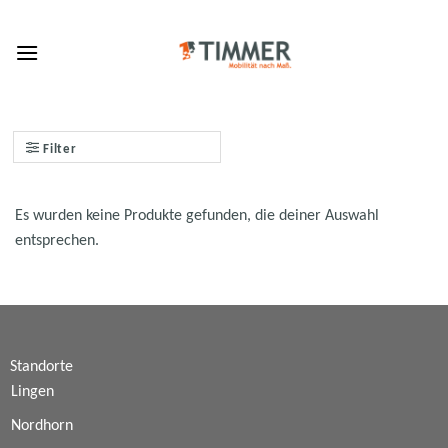
Skip
to
content
Filter
Es wurden keine Produkte gefunden, die deiner Auswahl
entsprechen.
Standorte
Lingen
Nordhorn