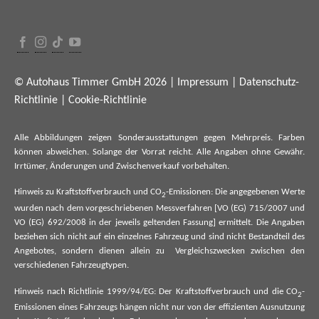
© Autohaus Timmer GmbH 2026 |
Impressum
|
Datenschutz-
Richtlinie
|
Cookie-Richtlinie
Alle Abbildungen zeigen Sonderausstattungen gegen Mehrpreis. Farben
können abweichen. Solange der Vorrat reicht. Alle Angaben ohne Gewähr.
Irrtümer, Änderungen und Zwischenverkauf vorbehalten.
Hinweis zu Kraftstoffverbrauch und CO
-Emissionen: Die angegebenen Werte
2
wurden nach dem vorgeschriebenen Messverfahren [VO (EG) 715/2007 und
VO (EG) 692/2008 in der jeweils geltenden Fassung] ermittelt. Die Angaben
beziehen sich nicht auf ein einzelnes Fahrzeug und sind nicht Bestandteil des
Angebotes, sondern dienen allein zu Vergleichszwecken zwischen den
verschiedenen Fahrzeugtypen.
Hinweis nach Richtlinie 1999/94/EG: Der Kraftstoffverbrauch und die CO
-
2
Emissionen eines Fahrzeugs hängen nicht nur von der effizienten Ausnutzung