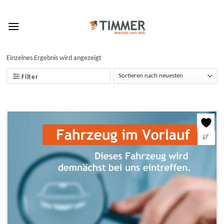
Skip
to
content
Einzelnes Ergebnis wird angezeigt
Filter