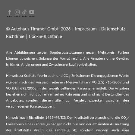
© Autohaus Timmer GmbH 2026 |
Impressum
|
Datenschutz-
Richtlinie
|
Cookie-Richtlinie
Alle Abbildungen zeigen Sonderausstattungen gegen Mehrpreis. Farben
können abweichen. Solange der Vorrat reicht. Alle Angaben ohne Gewähr.
Irrtümer, Änderungen und Zwischenverkauf vorbehalten.
Hinweis zu Kraftstoffverbrauch und CO
-Emissionen: Die angegebenen Werte
2
wurden nach dem vorgeschriebenen Messverfahren [VO (EG) 715/2007 und
VO (EG) 692/2008 in der jeweils geltenden Fassung] ermittelt. Die Angaben
beziehen sich nicht auf ein einzelnes Fahrzeug und sind nicht Bestandteil des
Angebotes, sondern dienen allein zu Vergleichszwecken zwischen den
verschiedenen Fahrzeugtypen.
Hinweis nach Richtlinie 1999/94/EG: Der Kraftstoffverbrauch und die CO
-
2
Emissionen eines Fahrzeugs hängen nicht nur von der effizienten Ausnutzung
des Kraftstoffs durch das Fahrzeug ab, sondern werden auch vom