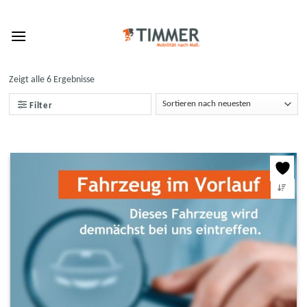
Skip
to
content
Zeigt alle 6 Ergebnisse
Filter