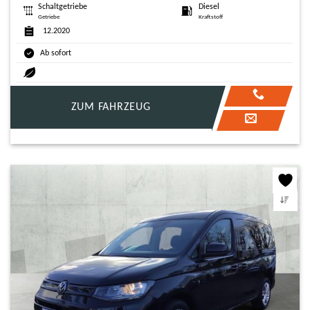
Schaltgetriebe
Diesel
Getriebe
Kraftstoff
12.2020
Ab sofort
ZUM FAHRZEUG