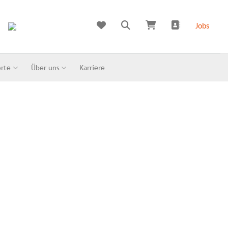
Jobs
orte
Über uns
Karriere