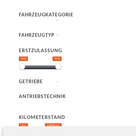
FAHRZEUGKATEGORIE
FAHRZEUGTYP
ERSTZULASSUNG
2002
2026
GETRIEBE
ANTRIEBSTECHNIK
KILOMETERSTAND
0 km
328000 km