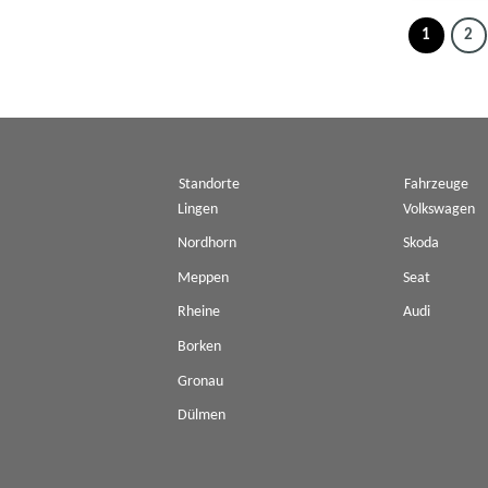
1
2
Standorte
Fahrzeuge
Lingen
Volkswagen
Nordhorn
Skoda
Meppen
Seat
Rheine
Audi
Borken
Gronau
Dülmen