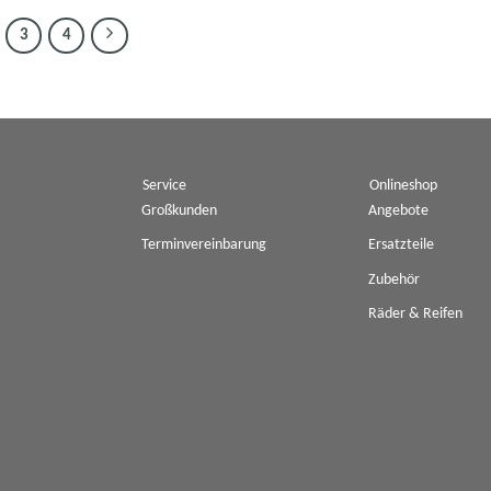
3
4
Service
Onlineshop
Großkunden
Angebote
Terminvereinbarung
Ersatzteile
Zubehör
Räder & Reifen