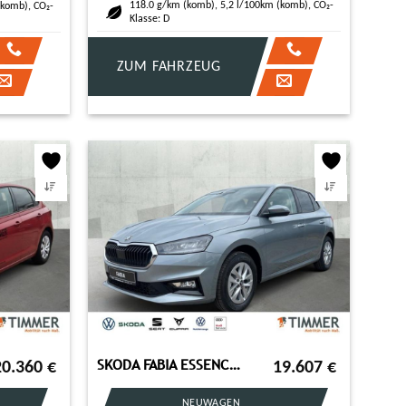
118.0 g/km (komb), 5,2 l/100km (komb), CO₂-
(komb), CO₂-
Klasse: D
ZUM FAHRZEUG
SKODA FABIA ESSENCE 1,0 TSI 70KW (95PS) *LED*HANDY*SHZ
20.360
€
19.607
€
NEUWAGEN