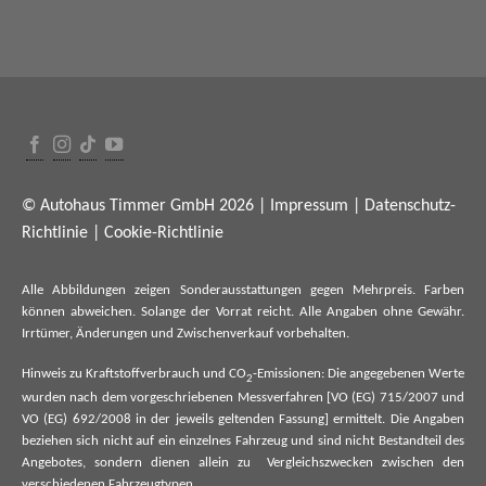
© Autohaus Timmer GmbH 2026 |
Impressum
|
Datenschutz-
Richtlinie
|
Cookie-Richtlinie
Alle Abbildungen zeigen Sonderausstattungen gegen Mehrpreis. Farben
können abweichen. Solange der Vorrat reicht. Alle Angaben ohne Gewähr.
Irrtümer, Änderungen und Zwischenverkauf vorbehalten.
Hinweis zu Kraftstoffverbrauch und CO
-Emissionen: Die angegebenen Werte
2
wurden nach dem vorgeschriebenen Messverfahren [VO (EG) 715/2007 und
VO (EG) 692/2008 in der jeweils geltenden Fassung] ermittelt. Die Angaben
beziehen sich nicht auf ein einzelnes Fahrzeug und sind nicht Bestandteil des
Angebotes, sondern dienen allein zu Vergleichszwecken zwischen den
verschiedenen Fahrzeugtypen.