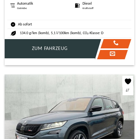
Automatik
Diesel
Getriebe
Kraftstoff
Ab sofort
134.0 g/km (komb), 5,1 l/100km (komb), CO₂-Klasse: D
ZUM FAHRZEUG