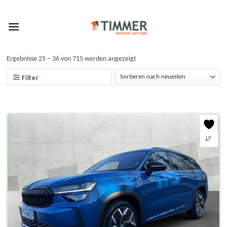
Skip
to
content
Ergebnisse 25 – 36 von 715 werden angezeigt
Filter