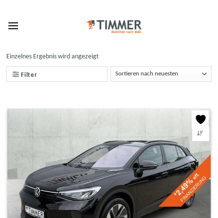
Skip
to
content
Einzelnes Ergebnis wird angezeigt
Filter