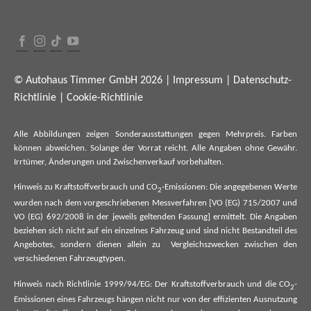
© Autohaus Timmer GmbH 2026 |
Impressum
|
Datenschutz-
Richtlinie
|
Cookie-Richtlinie
Alle Abbildungen zeigen Sonderausstattungen gegen Mehrpreis. Farben
können abweichen. Solange der Vorrat reicht. Alle Angaben ohne Gewähr.
Irrtümer, Änderungen und Zwischenverkauf vorbehalten.
Hinweis zu Kraftstoffverbrauch und CO
-Emissionen: Die angegebenen Werte
2
wurden nach dem vorgeschriebenen Messverfahren [VO (EG) 715/2007 und
VO (EG) 692/2008 in der jeweils geltenden Fassung] ermittelt. Die Angaben
beziehen sich nicht auf ein einzelnes Fahrzeug und sind nicht Bestandteil des
Angebotes, sondern dienen allein zu Vergleichszwecken zwischen den
verschiedenen Fahrzeugtypen.
Hinweis nach Richtlinie 1999/94/EG: Der Kraftstoffverbrauch und die CO
-
2
Emissionen eines Fahrzeugs hängen nicht nur von der effizienten Ausnutzung