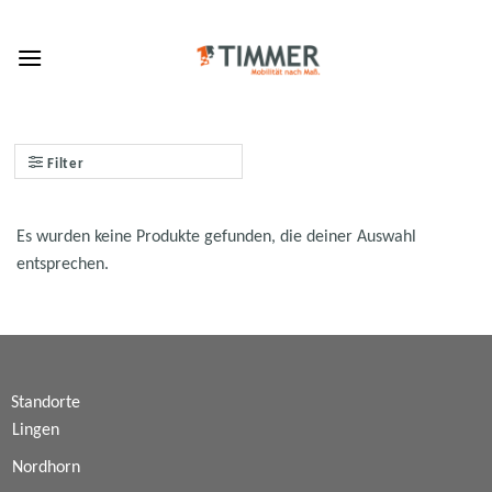
Skip
to
content
Filter
Es wurden keine Produkte gefunden, die deiner Auswahl
entsprechen.
Standorte
Lingen
Nordhorn