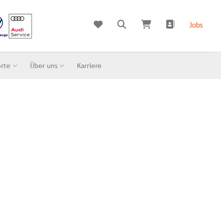
Jobs
orte
Über uns
Karriere