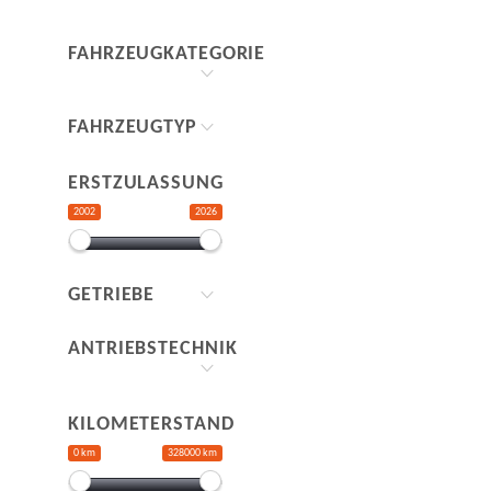
FAHRZEUGKATEGORIE
FAHRZEUGTYP
ERSTZULASSUNG
2002
2026
GETRIEBE
ANTRIEBSTECHNIK
KILOMETERSTAND
0 km
328000 km