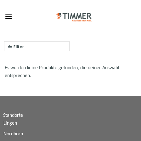
Skip
to
content
Filter
Es wurden keine Produkte gefunden, die deiner Auswahl
entsprechen.
Standorte
Lingen
Nordhorn