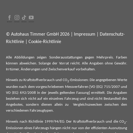
© Autohaus Timmer GmbH 2026 |
Impressum
|
Datenschutz-
Richtlinie
|
Cookie-Richtlinie
Alle Abbildungen zeigen Sonderausstattungen gegen Mehrpreis. Farben
können abweichen. Solange der Vorrat reicht. Alle Angaben ohne Gewähr.
Irrtümer, Änderungen und Zwischenverkauf vorbehalten.
Hinweis zu Kraftstoffverbrauch und CO
-Emissionen: Die angegebenen Werte
2
wurden nach dem vorgeschriebenen Messverfahren [VO (EG) 715/2007 und
VO (EG) 692/2008 in der jeweils geltenden Fassung] ermittelt. Die Angaben
beziehen sich nicht auf ein einzelnes Fahrzeug und sind nicht Bestandteil des
Angebotes, sondern dienen allein zu Vergleichszwecken zwischen den
verschiedenen Fahrzeugtypen.
Hinweis nach Richtlinie 1999/94/EG: Der Kraftstoffverbrauch und die CO
-
2
Emissionen eines Fahrzeugs hängen nicht nur von der effizienten Ausnutzung