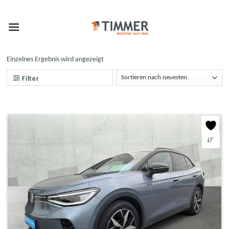
Skip
to
content
Einzelnes Ergebnis wird angezeigt
Filter