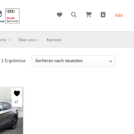
Jobs
orte
Über uns
Karriere
e 2 Ergebnisse