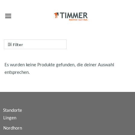
Skip
to
content
Filter
Es wurden keine Produkte gefunden, die deiner Auswahl
entsprechen.
Standorte
Lingen
Nordhorn