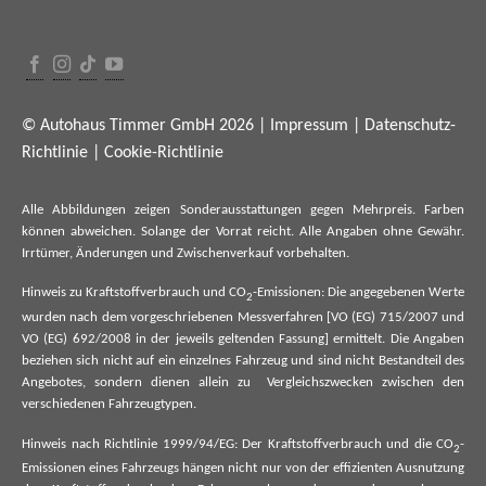
© Autohaus Timmer GmbH 2026 |
Impressum
|
Datenschutz-
Richtlinie
|
Cookie-Richtlinie
Alle Abbildungen zeigen Sonderausstattungen gegen Mehrpreis. Farben
können abweichen. Solange der Vorrat reicht. Alle Angaben ohne Gewähr.
Irrtümer, Änderungen und Zwischenverkauf vorbehalten.
Hinweis zu Kraftstoffverbrauch und CO
-Emissionen: Die angegebenen Werte
2
wurden nach dem vorgeschriebenen Messverfahren [VO (EG) 715/2007 und
VO (EG) 692/2008 in der jeweils geltenden Fassung] ermittelt. Die Angaben
beziehen sich nicht auf ein einzelnes Fahrzeug und sind nicht Bestandteil des
Angebotes, sondern dienen allein zu Vergleichszwecken zwischen den
verschiedenen Fahrzeugtypen.
Hinweis nach Richtlinie 1999/94/EG: Der Kraftstoffverbrauch und die CO
-
2
Emissionen eines Fahrzeugs hängen nicht nur von der effizienten Ausnutzung