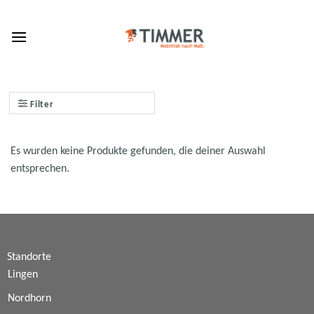
Skip
to
content
Filter
Es wurden keine Produkte gefunden, die deiner Auswahl
entsprechen.
Standorte
Lingen
Nordhorn