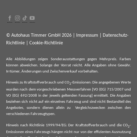
© Autohaus Timmer GmbH 2026 |
Impressum
|
Datenschutz-
Richtlinie
|
Cookie-Richtlinie
Alle Abbildungen zeigen Sonderausstattungen gegen Mehrpreis. Farben
können abweichen. Solange der Vorrat reicht. Alle Angaben ohne Gewähr.
Irrtümer, Änderungen und Zwischenverkauf vorbehalten.
Hinweis zu Kraftstoffverbrauch und CO
-Emissionen: Die angegebenen Werte
2
wurden nach dem vorgeschriebenen Messverfahren [VO (EG) 715/2007 und
VO (EG) 692/2008 in der jeweils geltenden Fassung] ermittelt. Die Angaben
beziehen sich nicht auf ein einzelnes Fahrzeug und sind nicht Bestandteil des
Angebotes, sondern dienen allein zu Vergleichszwecken zwischen den
verschiedenen Fahrzeugtypen.
Hinweis nach Richtlinie 1999/94/EG: Der Kraftstoffverbrauch und die CO
-
2
Emissionen eines Fahrzeugs hängen nicht nur von der effizienten Ausnutzung