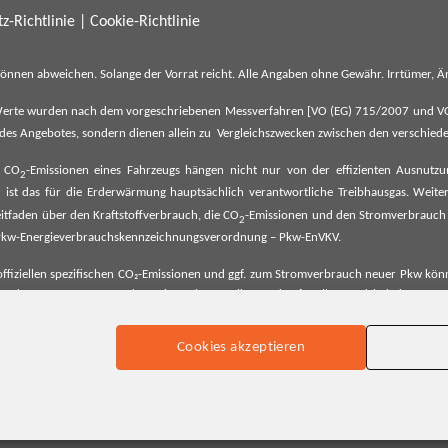
z-Richtlinie
|
Cookie-Richtlinie
können abweichen. Solange der Vorrat reicht. Alle Angaben ohne Gewähr. Irrtümer,
erte wurden nach dem vorgeschriebenen Messverfahren [VO (EG) 715/2007 und VO (E
il des Angebotes, sondern dienen allein zu Vergleichszwecken zwischen den verschie
e CO
-Emissionen eines Fahrzeugs hängen nicht nur von der effizienten Ausnutz
2
ist das für die Erderwärmung hauptsächlich verantwortliche Treibhausgas. Weitere
2
tfaden über den Kraftstoffverbrauch, die CO
-Emissionen und den Stromverbrauch
2
ehe Pkw-Energieverbrauchskennzeichnungsverordnung – Pkw-EnVKV.
ffiziellen spezifischen CO₂-Emissionen und ggf. zum Stromverbrauch neuer Pkw können
er Pkw entnommen werden. Dieser ist an allen Verkaufsstellen und bei der Deut
Cookies akzeptieren