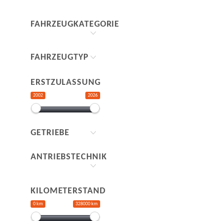
FAHRZEUGKATEGORIE
FAHRZEUGTYP
ERSTZULASSUNG
2002
2026
GETRIEBE
ANTRIEBSTECHNIK
KILOMETERSTAND
0 km
328000 km