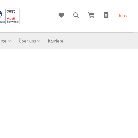
Jobs
orte
Über uns
Karriere