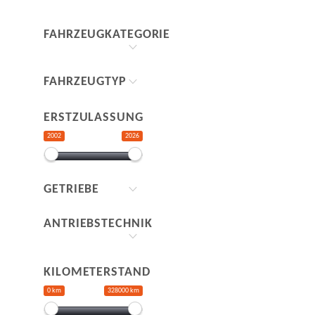
FAHRZEUGKATEGORIE
FAHRZEUGTYP
ERSTZULASSUNG
2002
2026
GETRIEBE
ANTRIEBSTECHNIK
KILOMETERSTAND
0 km
328000 km