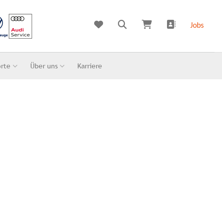
Jobs
orte
Über uns
Karriere