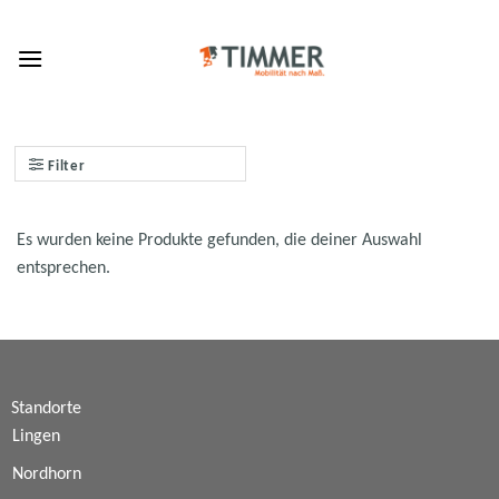
Skip
to
content
Filter
Es wurden keine Produkte gefunden, die deiner Auswahl
entsprechen.
Standorte
Lingen
Nordhorn