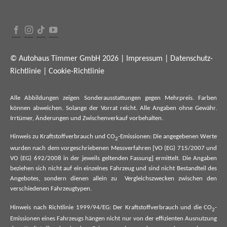
© Autohaus Timmer GmbH 2026 |
Impressum
|
Datenschutz-
Richtlinie
|
Cookie-Richtlinie
Alle Abbildungen zeigen Sonderausstattungen gegen Mehrpreis. Farben
können abweichen. Solange der Vorrat reicht. Alle Angaben ohne Gewähr.
Irrtümer, Änderungen und Zwischenverkauf vorbehalten.
Hinweis zu Kraftstoffverbrauch und CO
-Emissionen: Die angegebenen Werte
2
wurden nach dem vorgeschriebenen Messverfahren [VO (EG) 715/2007 und
VO (EG) 692/2008 in der jeweils geltenden Fassung] ermittelt. Die Angaben
beziehen sich nicht auf ein einzelnes Fahrzeug und sind nicht Bestandteil des
Angebotes, sondern dienen allein zu Vergleichszwecken zwischen den
verschiedenen Fahrzeugtypen.
Hinweis nach Richtlinie 1999/94/EG: Der Kraftstoffverbrauch und die CO
-
2
Emissionen eines Fahrzeugs hängen nicht nur von der effizienten Ausnutzung