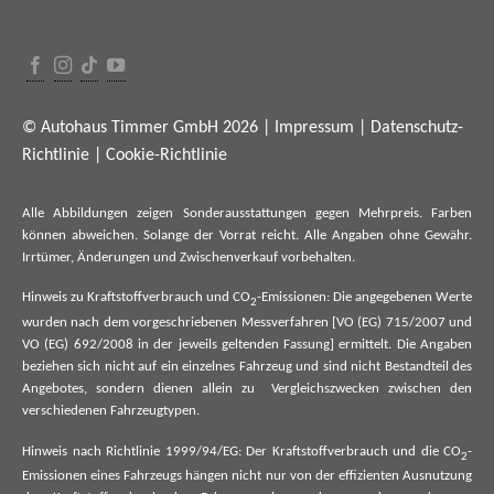
© Autohaus Timmer GmbH 2026 |
Impressum
|
Datenschutz-
Richtlinie
|
Cookie-Richtlinie
Alle Abbildungen zeigen Sonderausstattungen gegen Mehrpreis. Farben
können abweichen. Solange der Vorrat reicht. Alle Angaben ohne Gewähr.
Irrtümer, Änderungen und Zwischenverkauf vorbehalten.
Hinweis zu Kraftstoffverbrauch und CO
-Emissionen: Die angegebenen Werte
2
wurden nach dem vorgeschriebenen Messverfahren [VO (EG) 715/2007 und
VO (EG) 692/2008 in der jeweils geltenden Fassung] ermittelt. Die Angaben
beziehen sich nicht auf ein einzelnes Fahrzeug und sind nicht Bestandteil des
Angebotes, sondern dienen allein zu Vergleichszwecken zwischen den
verschiedenen Fahrzeugtypen.
Hinweis nach Richtlinie 1999/94/EG: Der Kraftstoffverbrauch und die CO
-
2
Emissionen eines Fahrzeugs hängen nicht nur von der effizienten Ausnutzung