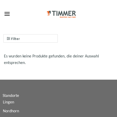
Skip
to
content
Filter
Es wurden keine Produkte gefunden, die deiner Auswahl
entsprechen.
Standorte
Lingen
Nordhorn