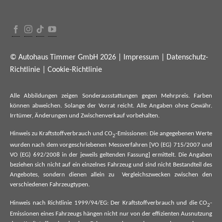
© Autohaus Timmer GmbH 2026 |
Impressum
|
Datenschutz-
Richtlinie
|
Cookie-Richtlinie
Alle Abbildungen zeigen Sonderausstattungen gegen Mehrpreis. Farben
können abweichen. Solange der Vorrat reicht. Alle Angaben ohne Gewähr.
Irrtümer, Änderungen und Zwischenverkauf vorbehalten.
Hinweis zu Kraftstoffverbrauch und CO
-Emissionen: Die angegebenen Werte
2
wurden nach dem vorgeschriebenen Messverfahren [VO (EG) 715/2007 und
VO (EG) 692/2008 in der jeweils geltenden Fassung] ermittelt. Die Angaben
beziehen sich nicht auf ein einzelnes Fahrzeug und sind nicht Bestandteil des
Angebotes, sondern dienen allein zu Vergleichszwecken zwischen den
verschiedenen Fahrzeugtypen.
Hinweis nach Richtlinie 1999/94/EG: Der Kraftstoffverbrauch und die CO
-
2
Emissionen eines Fahrzeugs hängen nicht nur von der effizienten Ausnutzung