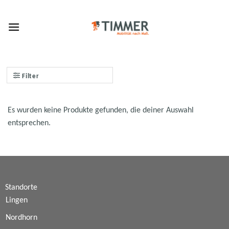
Skip
to
content
Filter
Es wurden keine Produkte gefunden, die deiner Auswahl
entsprechen.
Standorte
Lingen
Nordhorn