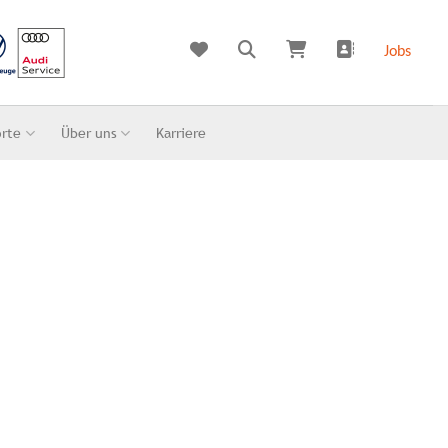
Jobs
orte
Über uns
Karriere