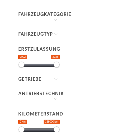
FAHRZEUGKATEGORIE
FAHRZEUGTYP
ERSTZULASSUNG
2002
2026
GETRIEBE
ANTRIEBSTECHNIK
KILOMETERSTAND
0 km
328000 km