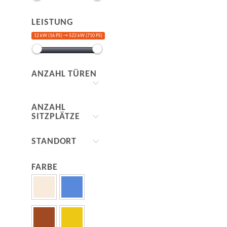
LEISTUNG
12 kW (16 PS) →
522 kW (710 PS)
ANZAHL TÜREN
ANZAHL
SITZPLÄTZE
STANDORT
FARBE