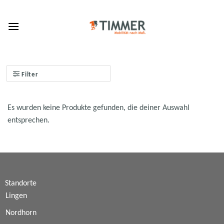
Skip
to
content
Filter
Es wurden keine Produkte gefunden, die deiner Auswahl
entsprechen.
Standorte
Lingen
Nordhorn