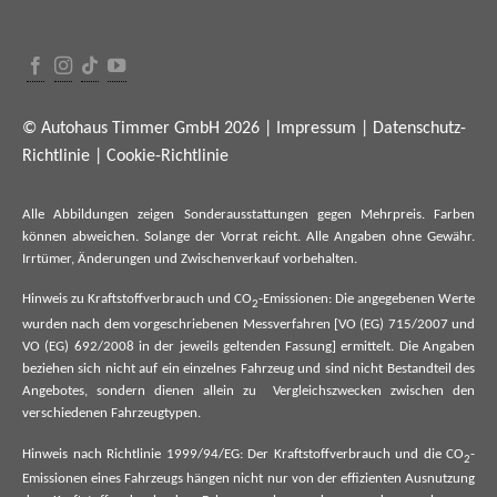
© Autohaus Timmer GmbH 2026 |
Impressum
|
Datenschutz-
Richtlinie
|
Cookie-Richtlinie
Alle Abbildungen zeigen Sonderausstattungen gegen Mehrpreis. Farben
können abweichen. Solange der Vorrat reicht. Alle Angaben ohne Gewähr.
Irrtümer, Änderungen und Zwischenverkauf vorbehalten.
Hinweis zu Kraftstoffverbrauch und CO
-Emissionen: Die angegebenen Werte
2
wurden nach dem vorgeschriebenen Messverfahren [VO (EG) 715/2007 und
VO (EG) 692/2008 in der jeweils geltenden Fassung] ermittelt. Die Angaben
beziehen sich nicht auf ein einzelnes Fahrzeug und sind nicht Bestandteil des
Angebotes, sondern dienen allein zu Vergleichszwecken zwischen den
verschiedenen Fahrzeugtypen.
Hinweis nach Richtlinie 1999/94/EG: Der Kraftstoffverbrauch und die CO
-
2
Emissionen eines Fahrzeugs hängen nicht nur von der effizienten Ausnutzung