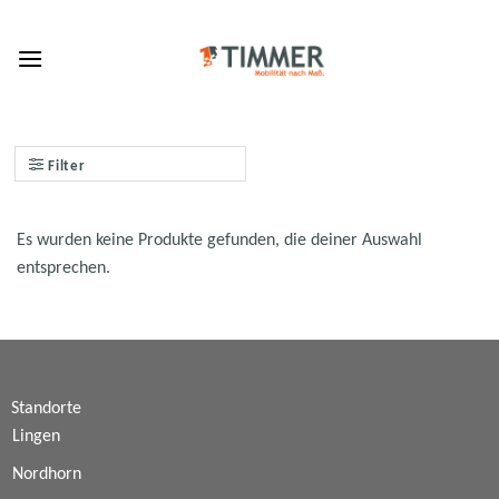
Skip
to
content
Filter
Es wurden keine Produkte gefunden, die deiner Auswahl
entsprechen.
Standorte
Lingen
Nordhorn