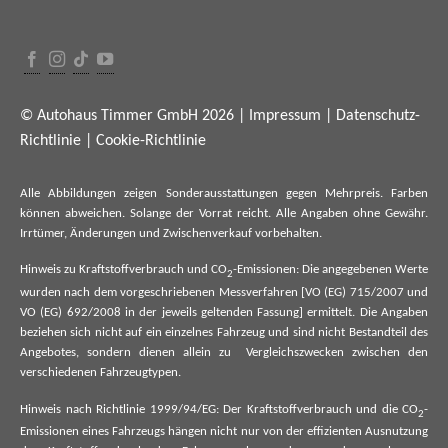
© Autohaus Timmer GmbH 2026 |
Impressum
|
Datenschutz-
Richtlinie
|
Cookie-Richtlinie
Alle Abbildungen zeigen Sonderausstattungen gegen Mehrpreis. Farben
können abweichen. Solange der Vorrat reicht. Alle Angaben ohne Gewähr.
Irrtümer, Änderungen und Zwischenverkauf vorbehalten.
Hinweis zu Kraftstoffverbrauch und CO
-Emissionen: Die angegebenen Werte
2
wurden nach dem vorgeschriebenen Messverfahren [VO (EG) 715/2007 und
VO (EG) 692/2008 in der jeweils geltenden Fassung] ermittelt. Die Angaben
beziehen sich nicht auf ein einzelnes Fahrzeug und sind nicht Bestandteil des
Angebotes, sondern dienen allein zu Vergleichszwecken zwischen den
verschiedenen Fahrzeugtypen.
Hinweis nach Richtlinie 1999/94/EG: Der Kraftstoffverbrauch und die CO
-
2
Emissionen eines Fahrzeugs hängen nicht nur von der effizienten Ausnutzung