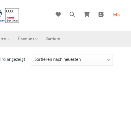
Jobs
orte
Über uns
Karriere
ird angezeigt