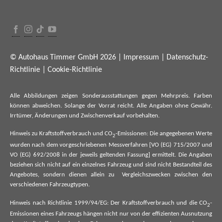
© Autohaus Timmer GmbH 2026 |
Impressum
|
Datenschutz-
Richtlinie
|
Cookie-Richtlinie
Alle Abbildungen zeigen Sonderausstattungen gegen Mehrpreis. Farben
können abweichen. Solange der Vorrat reicht. Alle Angaben ohne Gewähr.
Irrtümer, Änderungen und Zwischenverkauf vorbehalten.
Hinweis zu Kraftstoffverbrauch und CO
-Emissionen: Die angegebenen Werte
2
wurden nach dem vorgeschriebenen Messverfahren [VO (EG) 715/2007 und
VO (EG) 692/2008 in der jeweils geltenden Fassung] ermittelt. Die Angaben
beziehen sich nicht auf ein einzelnes Fahrzeug und sind nicht Bestandteil des
Angebotes, sondern dienen allein zu Vergleichszwecken zwischen den
verschiedenen Fahrzeugtypen.
Hinweis nach Richtlinie 1999/94/EG: Der Kraftstoffverbrauch und die CO
-
2
Emissionen eines Fahrzeugs hängen nicht nur von der effizienten Ausnutzung