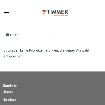
Skip
to
content
Filter
Es wurden keine Produkte gefunden, die deiner Auswahl
entsprechen.
Standorte
Lingen
Nordhorn