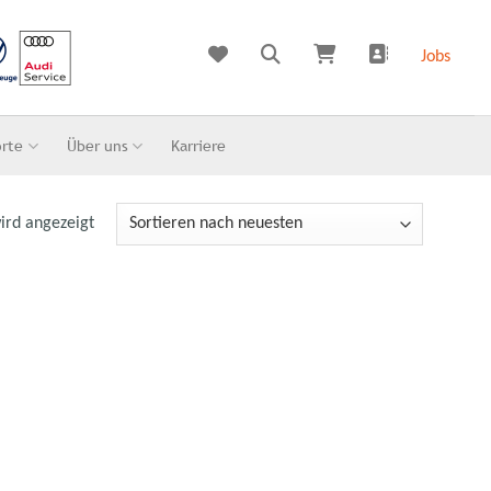
Jobs
orte
Über uns
Karriere
ird angezeigt