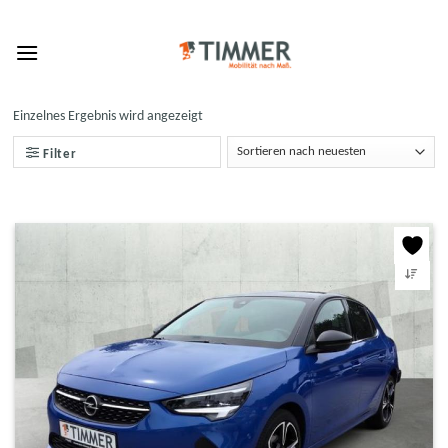
Skip
to
content
Einzelnes Ergebnis wird angezeigt
Filter