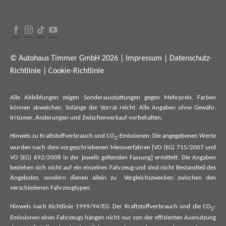
© Autohaus Timmer GmbH 2026 |
Impressum
|
Datenschutz-
Richtlinie
|
Cookie-Richtlinie
Alle Abbildungen zeigen Sonderausstattungen gegen Mehrpreis. Farben
können abweichen. Solange der Vorrat reicht. Alle Angaben ohne Gewähr.
Irrtümer, Änderungen und Zwischenverkauf vorbehalten.
Hinweis zu Kraftstoffverbrauch und CO
-Emissionen: Die angegebenen Werte
2
wurden nach dem vorgeschriebenen Messverfahren [VO (EG) 715/2007 und
VO (EG) 692/2008 in der jeweils geltenden Fassung] ermittelt. Die Angaben
beziehen sich nicht auf ein einzelnes Fahrzeug und sind nicht Bestandteil des
Angebotes, sondern dienen allein zu Vergleichszwecken zwischen den
verschiedenen Fahrzeugtypen.
Hinweis nach Richtlinie 1999/94/EG: Der Kraftstoffverbrauch und die CO
-
2
Emissionen eines Fahrzeugs hängen nicht nur von der effizienten Ausnutzung