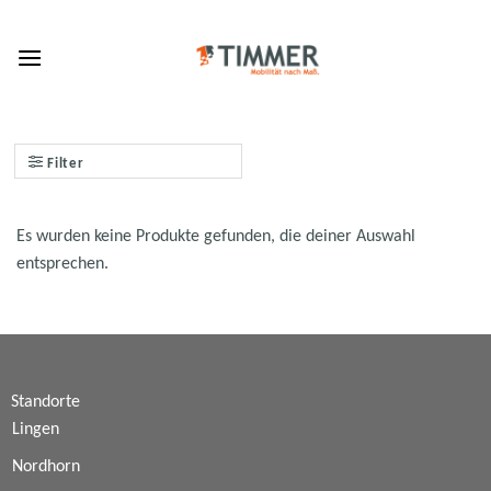
Skip
to
content
Filter
Es wurden keine Produkte gefunden, die deiner Auswahl
entsprechen.
Standorte
Lingen
Nordhorn