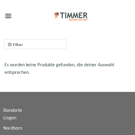
Skip
to
content
Filter
Es wurden keine Produkte gefunden, die deiner Auswahl
entsprechen.
Standorte
Lingen
Nordhorn