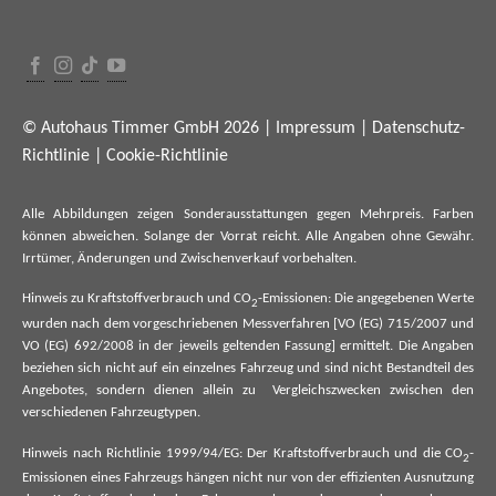
© Autohaus Timmer GmbH 2026 |
Impressum
|
Datenschutz-
Richtlinie
|
Cookie-Richtlinie
Alle Abbildungen zeigen Sonderausstattungen gegen Mehrpreis. Farben
können abweichen. Solange der Vorrat reicht. Alle Angaben ohne Gewähr.
Irrtümer, Änderungen und Zwischenverkauf vorbehalten.
Hinweis zu Kraftstoffverbrauch und CO
-Emissionen: Die angegebenen Werte
2
wurden nach dem vorgeschriebenen Messverfahren [VO (EG) 715/2007 und
VO (EG) 692/2008 in der jeweils geltenden Fassung] ermittelt. Die Angaben
beziehen sich nicht auf ein einzelnes Fahrzeug und sind nicht Bestandteil des
Angebotes, sondern dienen allein zu Vergleichszwecken zwischen den
verschiedenen Fahrzeugtypen.
Hinweis nach Richtlinie 1999/94/EG: Der Kraftstoffverbrauch und die CO
-
2
Emissionen eines Fahrzeugs hängen nicht nur von der effizienten Ausnutzung