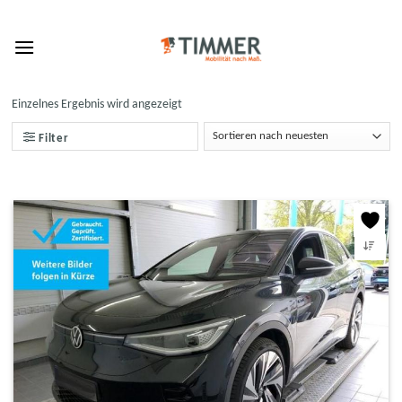
Skip
to
content
Einzelnes Ergebnis wird angezeigt
Filter