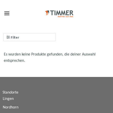
Skip
to
content
Filter
Es wurden keine Produkte gefunden, die deiner Auswahl
entsprechen.
Standorte
Lingen
Nordhorn