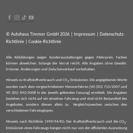
© Autohaus Timmer GmbH 2026 |
Impressum
|
Datenschutz-
Richtlinie
|
Cookie-Richtlinie
Alle Abbildungen zeigen Sonderausstattungen gegen Mehrpreis. Farben
können abweichen. Solange der Vorrat reicht. Alle Angaben ohne Gewähr.
Irrtümer, Änderungen und Zwischenverkauf vorbehalten.
Hinweis zu Kraftstoffverbrauch und CO
-Emissionen: Die angegebenen Werte
2
wurden nach dem vorgeschriebenen Messverfahren [VO (EG) 715/2007 und
VO (EG) 692/2008 in der jeweils geltenden Fassung] ermittelt. Die Angaben
beziehen sich nicht auf ein einzelnes Fahrzeug und sind nicht Bestandteil des
Angebotes, sondern dienen allein zu Vergleichszwecken zwischen den
verschiedenen Fahrzeugtypen.
Hinweis nach Richtlinie 1999/94/EG: Der Kraftstoffverbrauch und die CO
-
2
Emissionen eines Fahrzeugs hängen nicht nur von der effizienten Ausnutzung