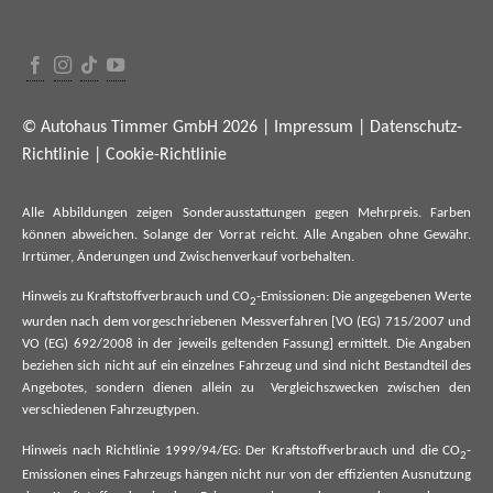
© Autohaus Timmer GmbH 2026 |
Impressum
|
Datenschutz-
Richtlinie
|
Cookie-Richtlinie
Alle Abbildungen zeigen Sonderausstattungen gegen Mehrpreis. Farben
können abweichen. Solange der Vorrat reicht. Alle Angaben ohne Gewähr.
Irrtümer, Änderungen und Zwischenverkauf vorbehalten.
Hinweis zu Kraftstoffverbrauch und CO
-Emissionen: Die angegebenen Werte
2
wurden nach dem vorgeschriebenen Messverfahren [VO (EG) 715/2007 und
VO (EG) 692/2008 in der jeweils geltenden Fassung] ermittelt. Die Angaben
beziehen sich nicht auf ein einzelnes Fahrzeug und sind nicht Bestandteil des
Angebotes, sondern dienen allein zu Vergleichszwecken zwischen den
verschiedenen Fahrzeugtypen.
Hinweis nach Richtlinie 1999/94/EG: Der Kraftstoffverbrauch und die CO
-
2
Emissionen eines Fahrzeugs hängen nicht nur von der effizienten Ausnutzung