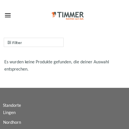
Skip
to
content
Filter
Es wurden keine Produkte gefunden, die deiner Auswahl
entsprechen.
Standorte
Lingen
Nordhorn