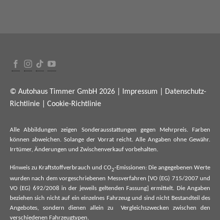
© Autohaus Timmer GmbH 2026 |
Impressum
|
Datenschutz-
Richtlinie
|
Cookie-Richtlinie
Alle Abbildungen zeigen Sonderausstattungen gegen Mehrpreis. Farben
können abweichen. Solange der Vorrat reicht. Alle Angaben ohne Gewähr.
Irrtümer, Änderungen und Zwischenverkauf vorbehalten.
Hinweis zu Kraftstoffverbrauch und CO
-Emissionen: Die angegebenen Werte
2
wurden nach dem vorgeschriebenen Messverfahren [VO (EG) 715/2007 und
VO (EG) 692/2008 in der jeweils geltenden Fassung] ermittelt. Die Angaben
beziehen sich nicht auf ein einzelnes Fahrzeug und sind nicht Bestandteil des
Angebotes, sondern dienen allein zu Vergleichszwecken zwischen den
verschiedenen Fahrzeugtypen.