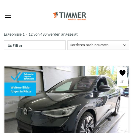
Skip
to
content
Ergebnisse 1 – 12 von 438 werden angezeigt
Filter