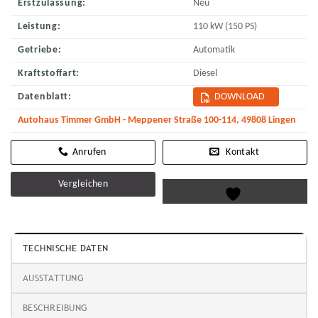
Erstzulassung:
Neu
Leistung:
110 kW (150 PS)
Getriebe:
Automatik
Kraftstoffart:
Diesel
Datenblatt:
DOWNLOAD
Autohaus Timmer GmbH - Meppener Straße 100-114, 49808 Lingen
Kontakt
Vergleichen
TECHNISCHE DATEN
AUSSTATTUNG
BESCHREIBUNG