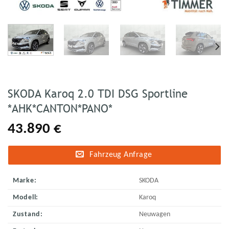
SKODA Karoq 2.0 TDI DSG Sportline
*AHK*CANTON*PANO*
43.890
€
Fahrzeug Anfrage
Marke:
SKODA
Modell:
Karoq
Zustand:
Neuwagen