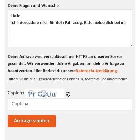
Tagfahrlicht
LED-Tagfahrlicht
Deine Fragen und Wünsche
Pannenhilfe
Notrad
Deine Anfrage wird verschlüsselt per HTTPS an unseren Server
gesendet. Wir verwenden deine Angaben, um deine Anfrage zu
beantworten.
Hier findest du unsere
Datenschutzerklärung
.
Bitte fülle die mit * gekennzeichneten Felder aus. Kostenlos und unverbindlich.
Captcha
Bitte lasse dieses Feld leer.