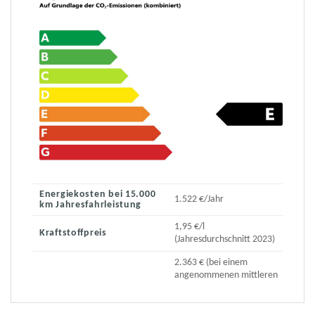
Energiekosten bei 15.000
1.522 €/Jahr
km Jahresfahrleistung
1,95 €/l
Kraftstoffpreis
(Jahresdurchschnitt 2023)
2.363 € (bei einem
angenommenen mittleren
durchschnittlichen CO₂-
Preis von 115 €/t)