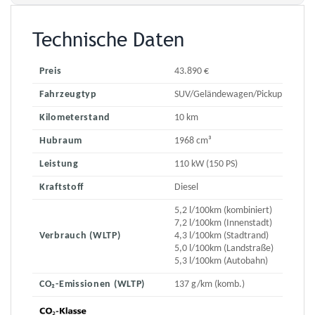
Technische Daten
Preis
43.890 €
Fahrzeugtyp
SUV/Geländewagen/Pickup
Kilometerstand
10 km
Hubraum
1968 cm³
Leistung
110 kW (150 PS)
Kraftstoff
Diesel
5,2 l/100km (kombiniert)
7,2 l/100km (Innenstadt)
Verbrauch (WLTP)
4,3 l/100km (Stadtrand)
5,0 l/100km (Landstraße)
5,3 l/100km (Autobahn)
CO₂-Emissionen (WLTP)
137 g/km (komb.)