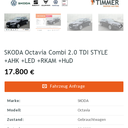
SKODA Octavia Combi 2.0 TDI STYLE
+AHK +LED +RKAM +HuD
17.800
€
Fahrzeug Anfrage
Marke:
SKODA
Modell:
Octavia
Zustand:
Gebrauchtwagen