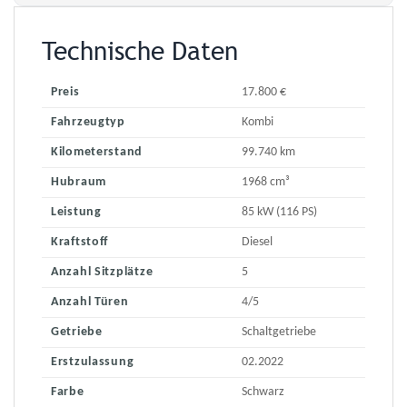
Technische Daten
Preis
17.800 €
Fahrzeugtyp
Kombi
Kilometerstand
99.740 km
Hubraum
1968 cm³
Leistung
85 kW (116 PS)
Kraftstoff
Diesel
Anzahl Sitzplätze
5
Anzahl Türen
4/5
Getriebe
Schaltgetriebe
Erstzulassung
02.2022
Farbe
Schwarz