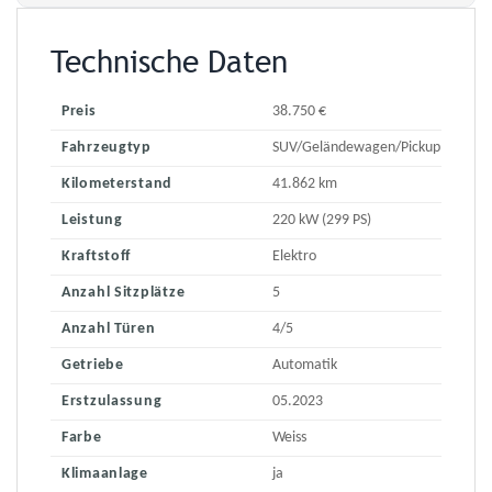
Technische Daten
Preis
38.750 €
Fahrzeugtyp
SUV/Geländewagen/Pickup
Kilometerstand
41.862 km
Leistung
220 kW (299 PS)
Kraftstoff
Elektro
Anzahl Sitzplätze
5
Anzahl Türen
4/5
Getriebe
Automatik
Erstzulassung
05.2023
Farbe
Weiss
Klimaanlage
ja