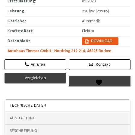
Erstzulassung:
05.2023
Leistung:
220 kW (299 PS)
Getriebe:
Automatik
Kraftstoffart:
Elektro
Datenblatt:
DOWNLOAD
Autohaus Timmer GmbH - Nordring 212-214, 46325 Borken
Kontakt
Vergleichen
TECHNISCHE DATEN
AUSSTATTUNG
BESCHREIBUNG