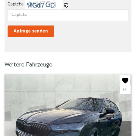
Captcha
Bitte lasse dieses Feld leer.
Weitere Fahrzeuge