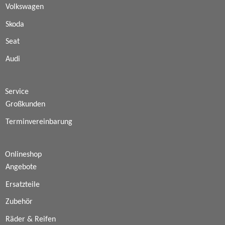
Volkswagen
Skoda
Seat
Audi
Service
Großkunden
Terminvereinbarung
Onlineshop
Angebote
Ersatzteile
Zubehör
Räder & Reifen