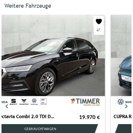
Weitere Fahrzeuge
CUPRA Raval Endurance Edition Dynamic Plus 155kW (211
37.280
€
NEUWAGEN