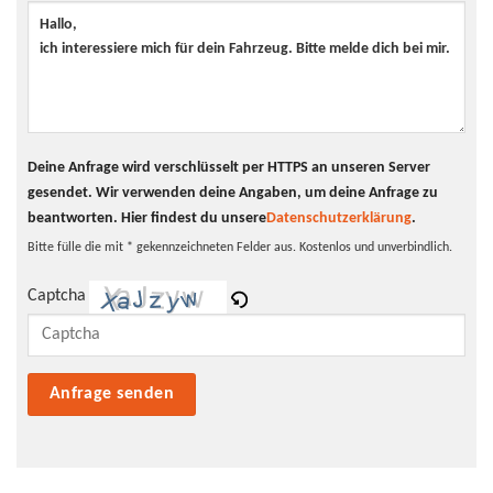
Scheinwerfer
LED-Scheinwerfer
Tagfahrlicht
LED-Tagfahrlicht
Pannenhilfe
Pannenkit
Deine Anfrage wird verschlüsselt per HTTPS an unseren Server
gesendet. Wir verwenden deine Angaben, um deine Anfrage zu
beantworten.
Hier findest du unsere
Datenschutzerklärung
.
Bitte fülle die mit * gekennzeichneten Felder aus. Kostenlos und unverbindlich.
Captcha
Bitte lasse dieses Feld leer.