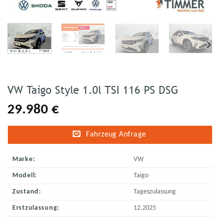
VW Taigo Style 1.0l TSI 116 PS DSG
29.980
€
Fahrzeug Anfrage
Marke:
VW
Modell:
Taigo
Zustand:
Tageszulassung
Erstzulassung:
12.2025