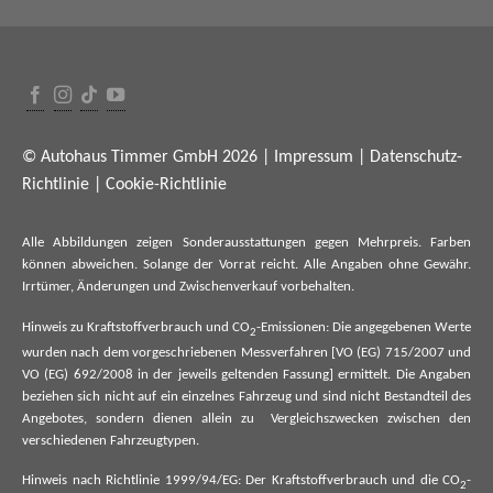
© Autohaus Timmer GmbH 2026 |
Impressum
|
Datenschutz-
Richtlinie
|
Cookie-Richtlinie
Alle Abbildungen zeigen Sonderausstattungen gegen Mehrpreis. Farben
können abweichen. Solange der Vorrat reicht. Alle Angaben ohne Gewähr.
Irrtümer, Änderungen und Zwischenverkauf vorbehalten.
Hinweis zu Kraftstoffverbrauch und CO
-Emissionen: Die angegebenen Werte
2
wurden nach dem vorgeschriebenen Messverfahren [VO (EG) 715/2007 und
VO (EG) 692/2008 in der jeweils geltenden Fassung] ermittelt. Die Angaben
beziehen sich nicht auf ein einzelnes Fahrzeug und sind nicht Bestandteil des
Angebotes, sondern dienen allein zu Vergleichszwecken zwischen den
verschiedenen Fahrzeugtypen.
Hinweis nach Richtlinie 1999/94/EG: Der Kraftstoffverbrauch und die CO
-
2