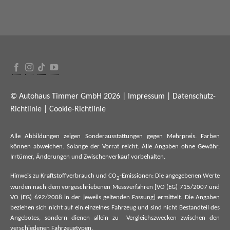
© Autohaus Timmer GmbH 2026 |
Impressum
|
Datenschutz-
Richtlinie
|
Cookie-Richtlinie
Alle Abbildungen zeigen Sonderausstattungen gegen Mehrpreis. Farben
können abweichen. Solange der Vorrat reicht. Alle Angaben ohne Gewähr.
Irrtümer, Änderungen und Zwischenverkauf vorbehalten.
Hinweis zu Kraftstoffverbrauch und CO
-Emissionen: Die angegebenen Werte
2
wurden nach dem vorgeschriebenen Messverfahren [VO (EG) 715/2007 und
VO (EG) 692/2008 in der jeweils geltenden Fassung] ermittelt. Die Angaben
beziehen sich nicht auf ein einzelnes Fahrzeug und sind nicht Bestandteil des
Angebotes, sondern dienen allein zu Vergleichszwecken zwischen den
verschiedenen Fahrzeugtypen.