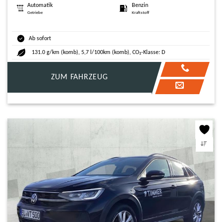
Automatik
Benzin
Getriebe
Kraftstoff
Ab sofort
131.0 g/km (komb), 5,7 l/100km (komb), CO₂-Klasse: D
ZUM FAHRZEUG