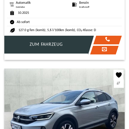
Automatik
Benzin
Getriebe
Kraftstoff
10.2025
Ab sofort
127.0 g/km (komb), 5,6 l/100km (komb), CO₂-Klasse: D
ZUM FAHRZEUG