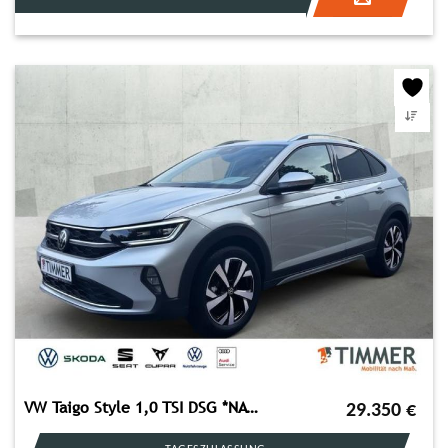
VW Taigo Style 1,0 TSI DSG *NAVI*GANZJAHRESREIFEN*
29.350
€