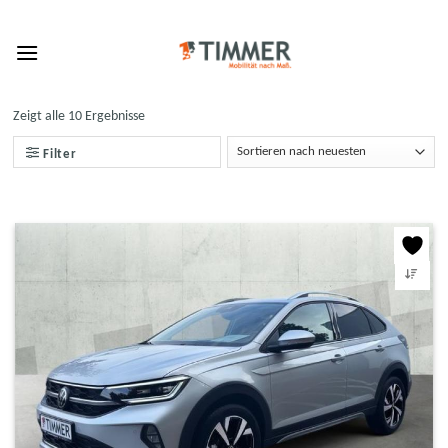
Skip
to
content
Zeigt alle 10 Ergebnisse
Filter