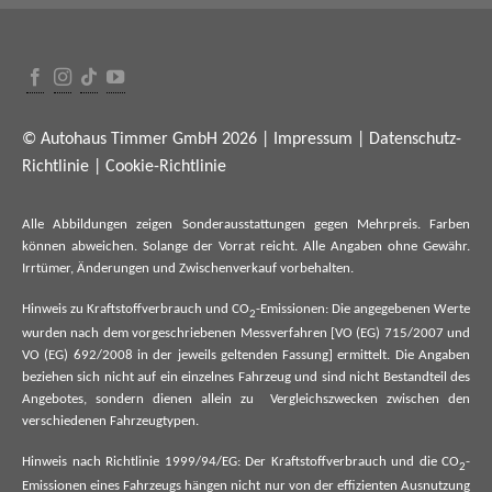
© Autohaus Timmer GmbH 2026 |
Impressum
|
Datenschutz-
Richtlinie
|
Cookie-Richtlinie
Alle Abbildungen zeigen Sonderausstattungen gegen Mehrpreis. Farben
können abweichen. Solange der Vorrat reicht. Alle Angaben ohne Gewähr.
Irrtümer, Änderungen und Zwischenverkauf vorbehalten.
Hinweis zu Kraftstoffverbrauch und CO
-Emissionen: Die angegebenen Werte
2
wurden nach dem vorgeschriebenen Messverfahren [VO (EG) 715/2007 und
VO (EG) 692/2008 in der jeweils geltenden Fassung] ermittelt. Die Angaben
beziehen sich nicht auf ein einzelnes Fahrzeug und sind nicht Bestandteil des
Angebotes, sondern dienen allein zu Vergleichszwecken zwischen den
verschiedenen Fahrzeugtypen.
Hinweis nach Richtlinie 1999/94/EG: Der Kraftstoffverbrauch und die CO
-
2
Emissionen eines Fahrzeugs hängen nicht nur von der effizienten Ausnutzung