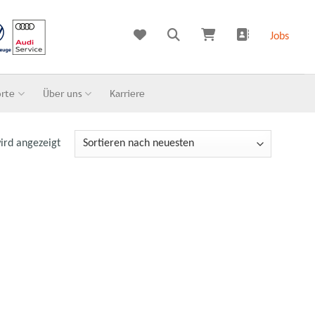
Jobs
orte
Über uns
Karriere
ird angezeigt