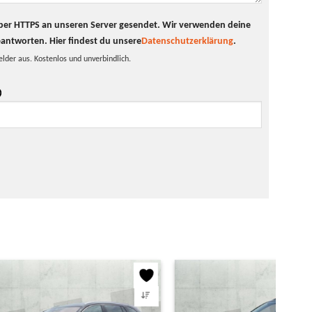
t per HTTPS an unseren Server gesendet. Wir verwenden deine
eantworten.
Hier findest du unsere
Datenschutzerklärung
.
elder aus. Kostenlos und unverbindlich.