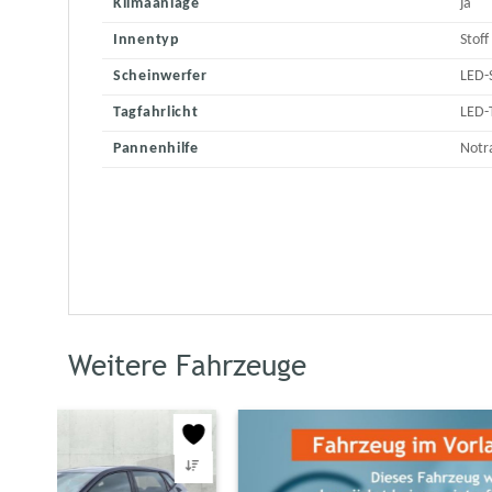
Klimaanlage
ja
Innentyp
Stoff
Scheinwerfer
LED-
Tagfahrlicht
LED-
Pannenhilfe
Notr
Weitere Fahrzeuge