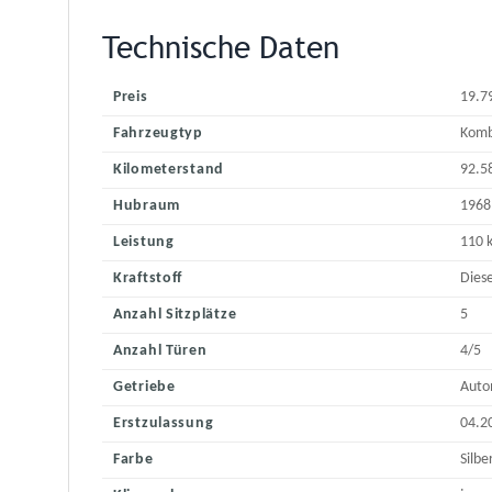
Technische Daten
Preis
19.7
Fahrzeugtyp
Komb
Kilometerstand
92.5
Hubraum
1968
Leistung
110 
Kraftstoff
Diese
Anzahl Sitzplätze
5
Anzahl Türen
4/5
Getriebe
Auto
Erstzulassung
04.2
Farbe
Silbe