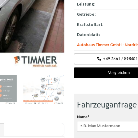
Leistung:
Getriebe:
Kraftstoffart:
Datenblatt:
Autohaus Timmer GmbH - Nordrin
+49 2861 / 89840
Vergleichen
Fahrzeuganfrage
Name*