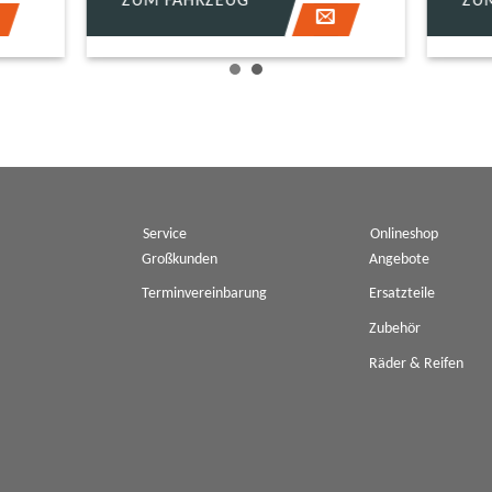
FAHRZEUG
ZUM FAHRZEUG
Service
Onlineshop
Großkunden
Angebote
Terminvereinbarung
Ersatzteile
Zubehör
Räder & Reifen