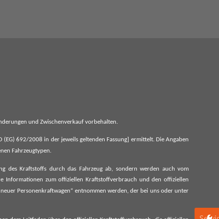
 Änderungen und Zwischenverkauf vorbehalten.
G) 692/2008 in der jeweils geltenden Fassung] ermittelt. Die Angaben
denen Fahrzeugtypen.
ung des Kraftstoffs durch das Fahrzeug ab, sondern werden auch vom
 Informationen zum offiziellen Kraftstoffverbrauch und den offiziellen
 neuer Personenkraftwagen“ entnommen werden, der bei uns oder unter
Servi