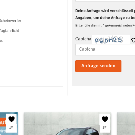
Deine Anfrage wird verschlüssel
Angaben, um deine Anfrage zu b
Scheinwerfer
Bitte fülle die mit * gekennzeichneten F
Tagfahrlicht
Captcha
ad
Bitte lasse dieses Feld leer.