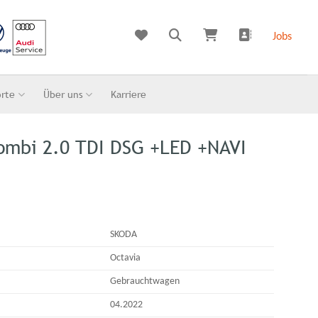
Jobs
orte
Über uns
Karriere
ombi 2.0 TDI DSG +LED +NAVI
SKODA
Octavia
Gebrauchtwagen
04.2022