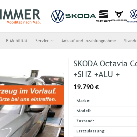
E-Mobilität
Service
Ankauf und Inzahlungnahme
Stand
SKODA Octavia C
+SHZ +ALU +
19.790
€
Marke:
Modell:
Zustand:
Erstzulassung: