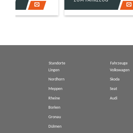
ZUM FAHRZEUG
ZUM 
Standorte
Fahrzeuge
Lingen
Volkswagen
Nordhorn
Skoda
Meppen
Seat
Rheine
Audi
Borken
Gronau
Dülmen